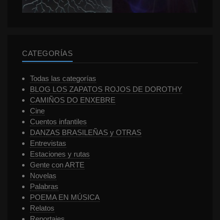
CATEGORÍAS
Todas las categorías
BLOG LOS ZAPATOS ROJOS DE DOROTHY
CAMIÑOS DO ENXEBRE
Cine
Cuentos infantiles
DANZAS BRASILEÑAS y OTRAS
Entrevistas
Estaciones y rutas
Gente con ARTE
Novelas
Palabras
POEMA EN MÚSICA
Relatos
Reportajes