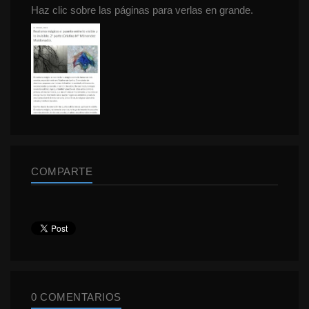
Haz clic sobre las páginas para verlas en grande.
COMPARTE
0 COMENTARIOS