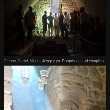
Gerson, Daniel, Miguel, Josep y yo. El equipo casi al completo!