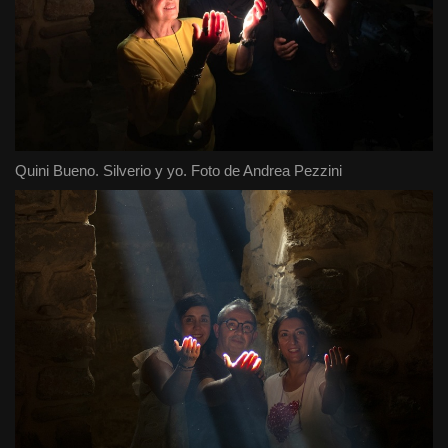
Quini Bueno. Silverio y yo. Foto de Andrea Pezzini