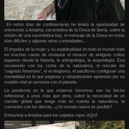
En estos días de confinamiento he tenido la oportunidad de
entrevistar a Ariadna, sacerdotisa de la Diosa de Iberia, sobre la
misión de una sacerdotisa hoy, el mensaje de la Diosa en estos
días difíciles y algunas otras curiosidades...
El impulso de la mujer y su espiritualidad en todo el mundo trata
en muchos casos de restaurar el renacer de antiguos cultos
paganos desde la historia, la antropología, la arqueología. Esa
reconexión con los ciclos de la naturaleza, el rescate del
"sagrado femenino", el ecologismo, el pacifismo configuran una
mentalidad en la que paganos y simpatizantes apuestan por un
modelo vital en armonía con el planeta.
La pandemia en la que estamos inmersos nos ha hecho
reflexionar, a unos más que otros, sobre la necesidad de un
cambio global que tenga más en cuenta la naturaleza, la
comunión con los demás...¿Un mundo nuevo es posible?
Entrevista a Ariadna para los zapatos rojos:
AQUÍ