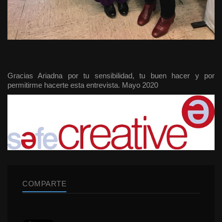
Gracias Ariadna por tu sensibilidad, tu buen hacer y por
permitirme hacerte esta entrevista. Mayo 2020
COMPARTE