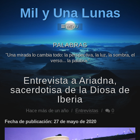
Mil y Una Lunas
MENU
PALABRAS
"Una mirada lo cambia todo: la perspectiva, la luz, la sombra, el
verso... la palabra."
Entrevista a Ariadna,
sacerdotisa de la Diosa de
Iberia
Hace más de un año
/
Entrevistas
/
0
Fecha de publicación: 27 de mayo de 2020